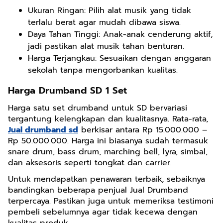
Ukuran Ringan: Pilih alat musik yang tidak
terlalu berat agar mudah dibawa siswa.
Daya Tahan Tinggi: Anak-anak cenderung aktif,
jadi pastikan alat musik tahan benturan.
Harga Terjangkau: Sesuaikan dengan anggaran
sekolah tanpa mengorbankan kualitas.
Harga Drumband SD 1 Set
Harga satu set drumband untuk SD bervariasi
tergantung kelengkapan dan kualitasnya. Rata-rata,
Jual drumband sd
berkisar antara Rp 15.000.000 –
Rp 50.000.000. Harga ini biasanya sudah termasuk
snare drum, bass drum, marching bell, lyra, simbal,
dan aksesoris seperti tongkat dan carrier.
Untuk mendapatkan penawaran terbaik, sebaiknya
bandingkan beberapa penjual Jual Drumband
terpercaya. Pastikan juga untuk memeriksa testimoni
pembeli sebelumnya agar tidak kecewa dengan
kualitas produk.