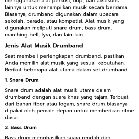
menggunakan alat perkusi, tiup, dan aksesoris
lainnya untuk menampilkan musik secara berirama.
Biasanya, drumband digunakan dalam upacara
sekolah, parade, atau kompetisi. Alat musik yang
digunakan meliputi snare drum, bass drum,
marching bell, lyra, dan lain-lain.
Jenis Alat Musik Drumband
Saat membeli perlengkapan drumband, pastikan
Anda memilih alat musik yang sesuai kebutuhan.
Berikut beberapa alat utama dalam set drumband:
1. Snare Drum
Snare drum adalah alat musik utama dalam
drumband dengan suara khas yang tajam. Terbuat
dari bahan fiber atau logam, snare drum biasanya
dipakai oleh pemain depan untuk memberikan ritme
dasar.
2. Bass Drum
Bass drum menghasilkan suara rendah dan