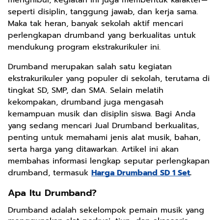
menghibur, kegiatan ini juga membentuk karakter—
seperti disiplin, tanggung jawab, dan kerja sama.
Maka tak heran, banyak sekolah aktif mencari
perlengkapan drumband yang berkualitas untuk
mendukung program ekstrakurikuler ini.
Drumband merupakan salah satu kegiatan
ekstrakurikuler yang populer di sekolah, terutama di
tingkat SD, SMP, dan SMA. Selain melatih
kekompakan, drumband juga mengasah
kemampuan musik dan disiplin siswa. Bagi Anda
yang sedang mencari Jual Drumband berkualitas,
penting untuk memahami jenis alat musik, bahan,
serta harga yang ditawarkan. Artikel ini akan
membahas informasi lengkap seputar perlengkapan
drumband, termasuk
Harga Drumband SD 1 Set
.
Apa Itu Drumband?
Drumband adalah sekelompok pemain musik yang