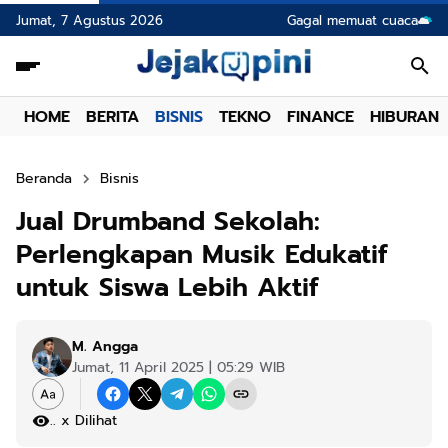
Jumat, 7 Agustus 2026
Gagal memuat cuaca
HOME
BERITA
BISNIS
TEKNO
FINANCE
HIBURAN
Beranda
Bisnis
Jual Drumband Sekolah:
Perlengkapan Musik Edukatif
untuk Siswa Lebih Aktif
M. Angga
Jumat, 11 April 2025 | 05:29 WIB
.
x Dilihat