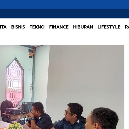
5 Fakt
ITA
BISNIS
TEKNO
FINANCE
HIBURAN
LIFESTYLE
R