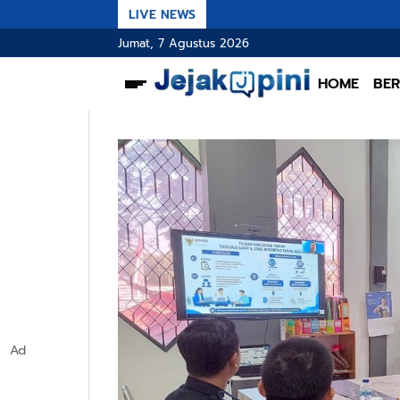
LIVE NEWS
Jumat, 7 Agustus 2026
HOME
BER
Ad