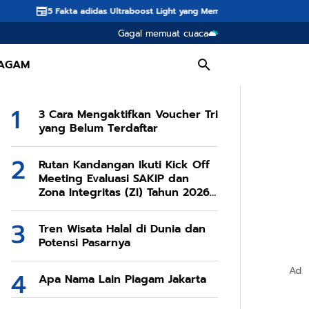
a adidas Ultraboost Light yang Membuatnya Unggul Jadi Sepatu Lari Premium
Gagal memuat cuaca
AGAM
3 Cara Mengaktifkan Voucher Tri
yang Belum Terdaftar
Rutan Kandangan Ikuti Kick Off
Meeting Evaluasi SAKIP dan
Zona Integritas (ZI) Tahun 2026
Secara Daring
Tren Wisata Halal di Dunia dan
Potensi Pasarnya
Ad
Apa Nama Lain Piagam Jakarta