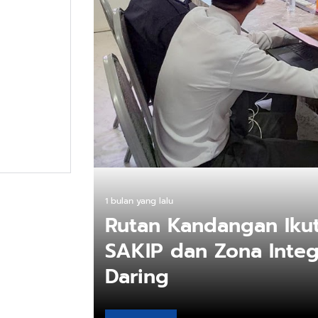
1 bulan yang lalu
Rutan Kandangan Ikut
buatnya
SAKIP dan Zona Integr
Daring