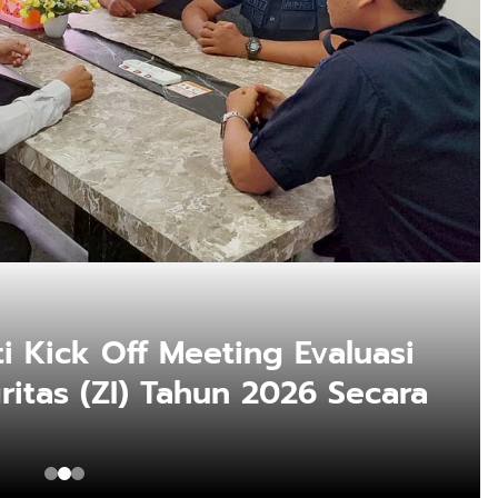
i Kick Off Meeting Evaluasi
itas (ZI) Tahun 2026 Secara