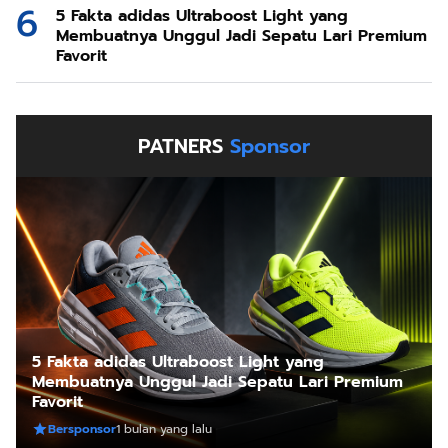
5 Fakta adidas Ultraboost Light yang
Membuatnya Unggul Jadi Sepatu Lari Premium
Favorit
PATNERS
Sponsor
5 Fakta adidas Ultraboost Light yang
Membuatnya Unggul Jadi Sepatu Lari Premium
Favorit
Bersponsor
1 bulan yang lalu