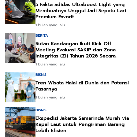
5 Fakta adidas Ultraboost Light yang
Membuatnya Unggul Jadi Sepatu Lari
Premium Favorit
1 bulan yang lalu
BERITA
Rutan Kandangan Ikuti Kick Off
Meeting Evaluasi SAKIP dan Zona
Integritas (ZI) Tahun 2026 Secara
Daring
1 bulan yang lalu
BISNIS
Tren Wisata Halal di Dunia dan Potensi
Pasarnya
1 bulan yang lalu
BISNIS
Ekspedisi Jakarta Samarinda Murah via
Kapal Laut untuk Pengiriman Barang
Lebih Efisien