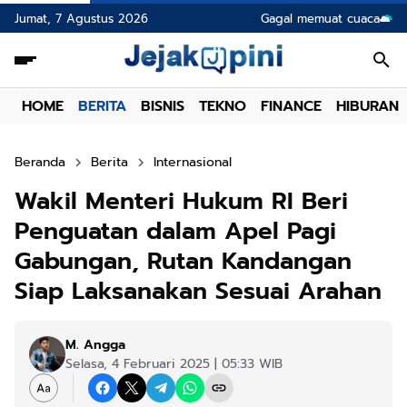
Jumat, 7 Agustus 2026
Gagal memuat cuaca
HOME
BERITA
BISNIS
TEKNO
FINANCE
HIBURAN
Beranda
Berita
Internasional
Wakil Menteri Hukum RI Beri
Penguatan dalam Apel Pagi
Gabungan, Rutan Kandangan
Siap Laksanakan Sesuai Arahan
M. Angga
Selasa, 4 Februari 2025 | 05:33 WIB