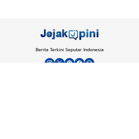
Berita Terkini Seputar Indonesia
Tentang
Kode Etik
Karir
Langganan
Kerjasama
Kebijakan Privasi
Copyright © 2025
Jejakopini.com
. All rights reserved.