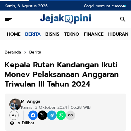
Kamis, 6 Agustus 2026
Gagal memuat cuaca
HOME
BERITA
BISNIS
TEKNO
FINANCE
HIBURAN
Beranda
Berita
Kepala Rutan Kandangan Ikuti
Monev Pelaksanaan Anggaran
Triwulan III Tahun 2024
M. Angga
Kamis, 3 Oktober 2024 | 06:28 WIB
.
x Dilihat