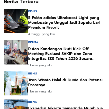
Berita Terbaru
BISNIS
5 Fakta adidas Ultraboost Light yang
Membuatnya Unggul Jadi Sepatu Lari
Premium Favorit
4 minggu yang lalu
BERITA
Rutan Kandangan Ikuti Kick Off
Meeting Evaluasi SAKIP dan Zona
Integritas (ZI) Tahun 2026 Secara
Daring
1 bulan yang lalu
BISNIS
Tren Wisata Halal di Dunia dan Potensi
Pasarnya
1 bulan yang lalu
BISNIS
Ekspedisi Jakarta Samarinda Murah via