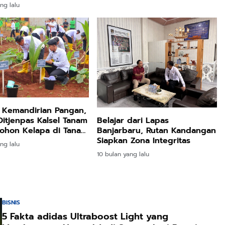
ng lalu
 Kemandirian Pangan,
Belajar dari Lapas
Ditjenpas Kalsel Tanam
Banjarbaru, Rutan Kandangan
ohon Kelapa di Tanah
Siapkan Zona Integritas
ng lalu
10 bulan yang lalu
BISNIS
5 Fakta adidas Ultraboost Light yang