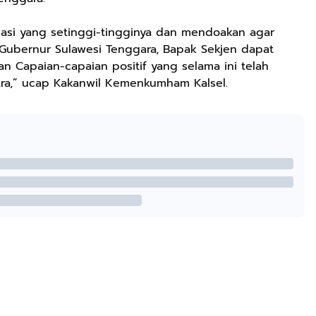
asi yang setinggi-tingginya dan mendoakan agar
 Gubernur Sulawesi Tenggara, Bapak Sekjen dapat
 Capaian-capaian positif yang selama ini telah
tra,” ucap Kakanwil Kemenkumham Kalsel.