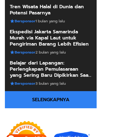
Tren Wisata Halal di Dunia dan
Potensi Pasarnya
Bersponsor
1 bulan yang lalu
Ekspedisi Jakarta Samarinda
Murah via Kapal Laut untuk
Pengiriman Barang Lebih Efisien
Bersponsor
2 bulan yang lalu
Belajar dari Lapangan:
Perlengkapan Pemulasaraan
yang Sering Baru Dipikirkan Saat
Sudah Mendesak
Bersponsor
3 bulan yang lalu
SELENGKAPNYA