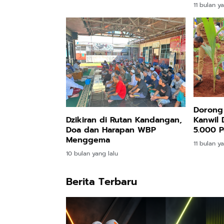
11 bulan ya
Dorong
Dzikiran di Rutan Kandangan,
Kanwil 
Doa dan Harapan WBP
5.000 P
Menggema
Laut
11 bulan ya
10 bulan yang lalu
Berita Terbaru