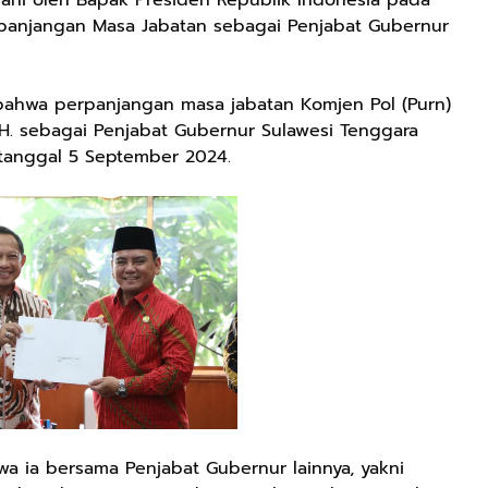
ani oleh Bapak Presiden Republik Indonesia pada
panjangan Masa Jabatan sebagai Penjabat Gubernur
bahwa perpanjangan masa jabatan Komjen Pol (Purn)
 M.H. sebagai Penjabat Gubernur Sulawesi Tenggara
 tanggal 5 September 2024.
a ia bersama Penjabat Gubernur lainnya, yakni