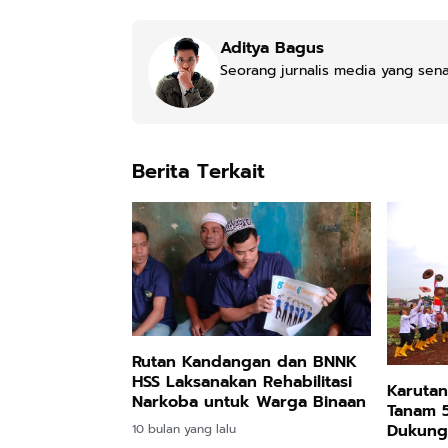
Aditya Bagus
Seorang jurnalis media yang senan
Berita Terkait
Rutan Kandangan dan BNNK
HSS Laksanakan Rehabilitasi
Karutan
Narkoba untuk Warga Binaan
Tanam 
Dukung
10 bulan yang lalu