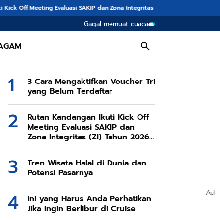
ng Evaluasi SAKIP dan Zona Integritas (ZI) Tahun 2026 Secara Daring
Tren 
Gagal memuat cuaca
AGAM
3 Cara Mengaktifkan Voucher Tri
yang Belum Terdaftar
Rutan Kandangan Ikuti Kick Off
Meeting Evaluasi SAKIP dan
Zona Integritas (ZI) Tahun 2026
Secara Daring
Tren Wisata Halal di Dunia dan
Potensi Pasarnya
Ad
Ini yang Harus Anda Perhatikan
Jika Ingin Berlibur di Cruise