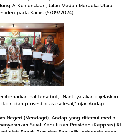
edung A Kemendagri, Jalan Medan Merdeka Utara
esiden pada Kamis (5/09/2024).
mbenarkan hal tersebut, “Nanti ya akan dijelaskan
ri dan prosesi acara selesai,” ujar Andap.
am Negeri (Mendagri), Andap yang ditemui media
 menyerahkan Surat Keputusan Presiden (Keppres) RI