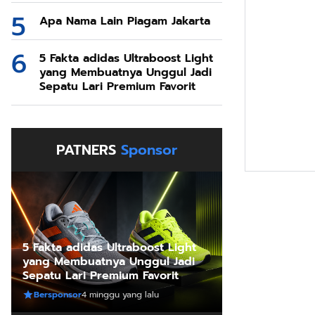
Apa Nama Lain Piagam Jakarta
5 Fakta adidas Ultraboost Light
yang Membuatnya Unggul Jadi
Sepatu Lari Premium Favorit
PATNERS
Sponsor
5 Fakta adidas Ultraboost Light
yang Membuatnya Unggul Jadi
Sepatu Lari Premium Favorit
Bersponsor
4 minggu yang lalu