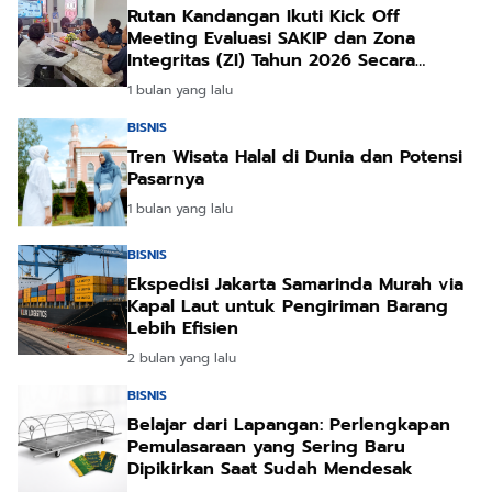
Rutan Kandangan Ikuti Kick Off
Meeting Evaluasi SAKIP dan Zona
Integritas (ZI) Tahun 2026 Secara
Daring
1 bulan yang lalu
BISNIS
Tren Wisata Halal di Dunia dan Potensi
Pasarnya
1 bulan yang lalu
BISNIS
Ekspedisi Jakarta Samarinda Murah via
Kapal Laut untuk Pengiriman Barang
Lebih Efisien
2 bulan yang lalu
BISNIS
Belajar dari Lapangan: Perlengkapan
Pemulasaraan yang Sering Baru
Dipikirkan Saat Sudah Mendesak