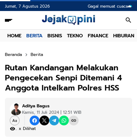
Jumat, 7 Agustus 2026
Gagal memuat cuaca
HOME
BERITA
BISNIS
TEKNO
FINANCE
HIBURAN
Beranda
Berita
Rutan Kandangan Melakukan
Pengecekan Senpi Ditemani 4
Anggota Intelkam Polres HSS
Aditya Bagus
Kamis, 11 Juli 2024 | 12:51 WIB
.
x Dilihat