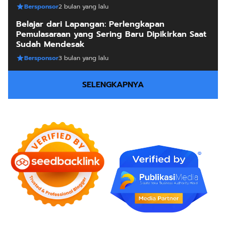
Bersponsor
2 bulan yang lalu
Belajar dari Lapangan: Perlengkapan
Pemulasaraan yang Sering Baru Dipikirkan Saat
Sudah Mendesak
Bersponsor
3 bulan yang lalu
SELENGKAPNYA