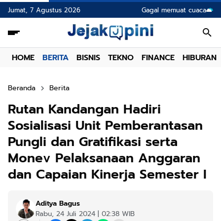
Jumat, 7 Agustus 2026
Gagal memuat cuaca
HOME
BERITA
BISNIS
TEKNO
FINANCE
HIBURAN
Beranda
Berita
Rutan Kandangan Hadiri
Sosialisasi Unit Pemberantasan
Pungli dan Gratifikasi serta
Monev Pelaksanaan Anggaran
dan Capaian Kinerja Semester I
Aditya Bagus
Rabu, 24 Juli 2024 | 02:38 WIB