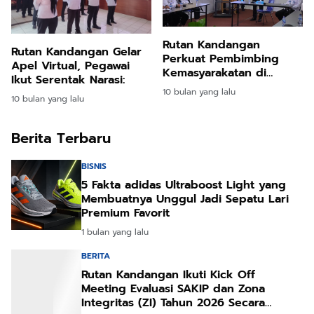
Rutan Kandangan
Rutan Kandangan Gelar
Perkuat Pembimbing
Apel Virtual, Pegawai
Kemasyarakatan di
Ikut Serentak Narasi:
Ditjenpas Kalsel
10 bulan yang lalu
10 bulan yang lalu
Berita Terbaru
BISNIS
5 Fakta adidas Ultraboost Light yang
Membuatnya Unggul Jadi Sepatu Lari
Premium Favorit
1 bulan yang lalu
BERITA
Rutan Kandangan Ikuti Kick Off
Meeting Evaluasi SAKIP dan Zona
Integritas (ZI) Tahun 2026 Secara