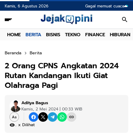
Kamis, 6 Agustus 2026
Gagal memuat cuaca
HOME
BERITA
BISNIS
TEKNO
FINANCE
HIBURAN
Beranda
Berita
2 Orang CPNS Angkatan 2024
Rutan Kandangan Ikuti Giat
Olahraga Pagi
Aditya Bagus
Kamis, 2 Mei 2024 | 00:33 WIB
.
x Dilihat