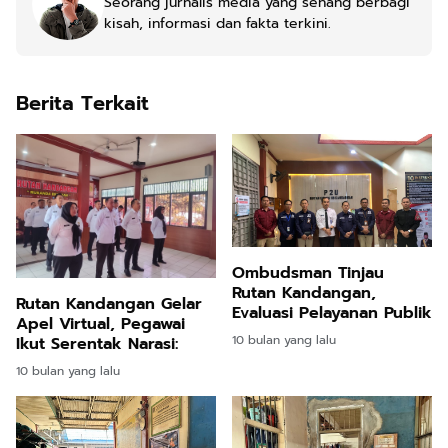
Seorang jurnalis media yang senang berbagi
kisah, informasi dan fakta terkini.
Berita Terkait
Ombudsman Tinjau
Rutan Kandangan,
Rutan Kandangan Gelar
Evaluasi Pelayanan Publik
Apel Virtual, Pegawai
10 bulan yang lalu
Ikut Serentak Narasi:
10 bulan yang lalu