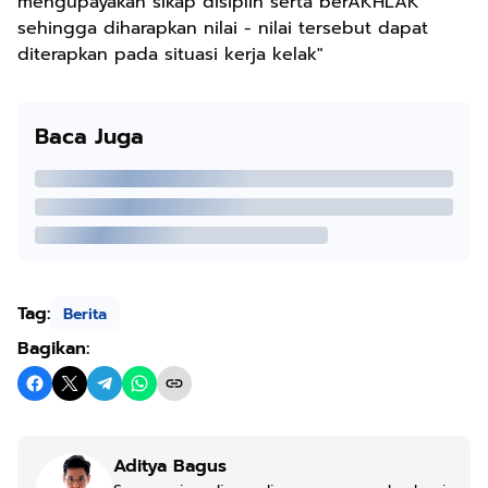
mengupayakan sikap disiplin serta berAKHLAK
sehingga diharapkan nilai - nilai tersebut dapat
diterapkan pada situasi kerja kelak"
Baca Juga
Tag:
Berita
Bagikan:
Aditya Bagus