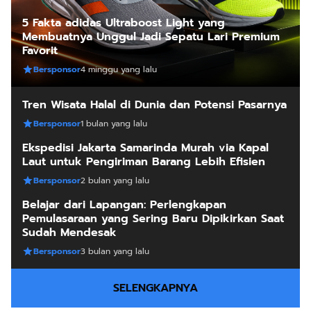
5 Fakta adidas Ultraboost Light yang
Membuatnya Unggul Jadi Sepatu Lari Premium
Favorit
Bersponsor
4 minggu yang lalu
Tren Wisata Halal di Dunia dan Potensi Pasarnya
Bersponsor
1 bulan yang lalu
Ekspedisi Jakarta Samarinda Murah via Kapal
Laut untuk Pengiriman Barang Lebih Efisien
Bersponsor
2 bulan yang lalu
Belajar dari Lapangan: Perlengkapan
Pemulasaraan yang Sering Baru Dipikirkan Saat
Sudah Mendesak
Bersponsor
3 bulan yang lalu
SELENGKAPNYA