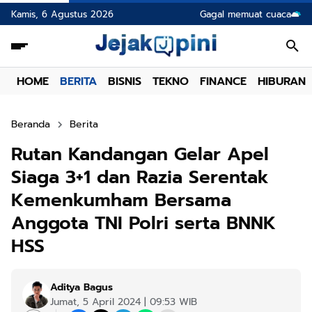
Kamis, 6 Agustus 2026
Gagal memuat cuaca
HOME
BERITA
BISNIS
TEKNO
FINANCE
HIBURAN
Beranda
Berita
Rutan Kandangan Gelar Apel
Siaga 3+1 dan Razia Serentak
Kemenkumham Bersama
Anggota TNI Polri serta BNNK
HSS
Aditya Bagus
Jumat, 5 April 2024 | 09:53 WIB