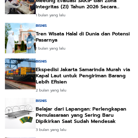
Meeting Evaluasi SAKIP dan Zona
Integritas (ZI) Tahun 2026 Secara
Daring
1 bulan yang lalu
BISNIS
Tren Wisata Halal di Dunia dan Potensi
Pasarnya
1 bulan yang lalu
BISNIS
Ekspedisi Jakarta Samarinda Murah via
Kapal Laut untuk Pengiriman Barang
Lebih Efisien
2 bulan yang lalu
BISNIS
Belajar dari Lapangan: Perlengkapan
Pemulasaraan yang Sering Baru
Dipikirkan Saat Sudah Mendesak
3 bulan yang lalu