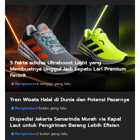
5 Fakta adidas Ultraboost Light yang
Membuatnya Unggul Jadi Sepatu Lari Premium
Favorit
Bersponsor
4 minggu yang lalu
Tren Wisata Halal di Dunia dan Potensi Pasarnya
Bersponsor
1 bulan yang lalu
Ekspedisi Jakarta Samarinda Murah via Kapal
Laut untuk Pengiriman Barang Lebih Efisien
Bersponsor
2 bulan yang lalu