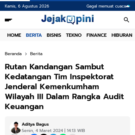
Kamis, 6 Agustus 2026
Gagal memuat cuaca
HOME
BERITA
BISNIS
TEKNO
FINANCE
HIBURAN
Beranda
Berita
Rutan Kandangan Sambut
Kedatangan Tim Inspektorat
Jenderal Kemenkumham
Wilayah III Dalam Rangka Audit
Keuangan
Aditya Bagus
Senin, 4 Maret 2024 | 14:13 WIB