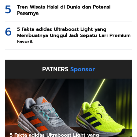
Tren Wisata Halal di Dunia dan Potensi
Pasarnya
5 Fakta adidas Ultraboost Light yang
Membuatnya Unggul Jadi Sepatu Lari Premium
Favorit
PATNERS
Sponsor
5 Fakta adidas Ultraboost Light yang