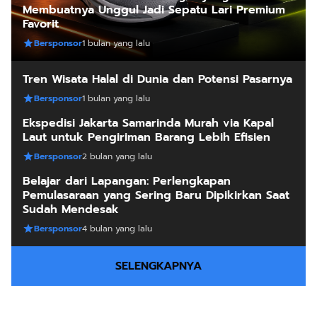
Membuatnya Unggul Jadi Sepatu Lari Premium
Favorit
Bersponsor
1 bulan yang lalu
Tren Wisata Halal di Dunia dan Potensi Pasarnya
Bersponsor
1 bulan yang lalu
Ekspedisi Jakarta Samarinda Murah via Kapal
Laut untuk Pengiriman Barang Lebih Efisien
Bersponsor
2 bulan yang lalu
Belajar dari Lapangan: Perlengkapan
Pemulasaraan yang Sering Baru Dipikirkan Saat
Sudah Mendesak
Bersponsor
4 bulan yang lalu
SELENGKAPNYA