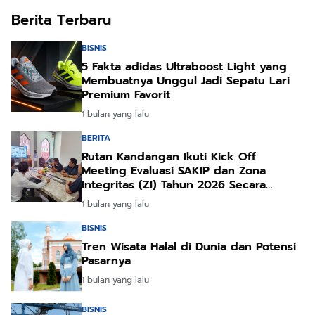
Berita Terbaru
BISNIS
5 Fakta adidas Ultraboost Light yang
Membuatnya Unggul Jadi Sepatu Lari
Premium Favorit
1 bulan yang lalu
BERITA
Rutan Kandangan Ikuti Kick Off
Meeting Evaluasi SAKIP dan Zona
Integritas (ZI) Tahun 2026 Secara
Daring
1 bulan yang lalu
BISNIS
Tren Wisata Halal di Dunia dan Potensi
Pasarnya
1 bulan yang lalu
BISNIS