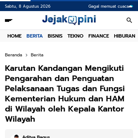
Sabtu, 8 Agustus 2026
Gagal memuat cuaca
HOME
BERITA
BISNIS
TEKNO
FINANCE
HIBURAN
Beranda
Berita
Karutan Kandangan Mengikuti
Pengarahan dan Penguatan
Pelaksanaan Tugas dan Fungsi
Kementerian Hukum dan HAM
di Wilayah oleh Kepala Kantor
Wilayah
Aditya Bagus