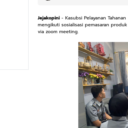
Jejakopini
- Kasubsi Pelayanan Tahanan y
mengikuti sosialisasi pemasaran produ
via zoom meeting.