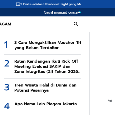
akta adidas Ultraboost Light yang Membuatnya Unggul Jadi Sepatu Lari Prem
Gagal memuat cuaca
AGAM
3 Cara Mengaktifkan Voucher Tri
yang Belum Terdaftar
Rutan Kandangan Ikuti Kick Off
Meeting Evaluasi SAKIP dan
Zona Integritas (ZI) Tahun 2026
Secara Daring
Tren Wisata Halal di Dunia dan
Potensi Pasarnya
Ad
Apa Nama Lain Piagam Jakarta