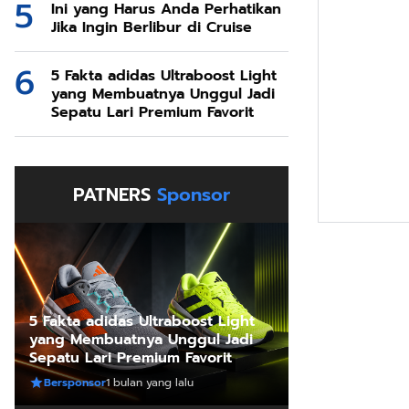
Ini yang Harus Anda Perhatikan
Jika Ingin Berlibur di Cruise
5 Fakta adidas Ultraboost Light
yang Membuatnya Unggul Jadi
Sepatu Lari Premium Favorit
PATNERS
Sponsor
5 Fakta adidas Ultraboost Light
yang Membuatnya Unggul Jadi
Sepatu Lari Premium Favorit
Bersponsor
1 bulan yang lalu