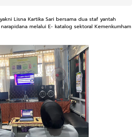
akni Lisna Kartika Sari bersama dua staf yantah
k narapidana melalui E- katalog sektoral Kemenkumham