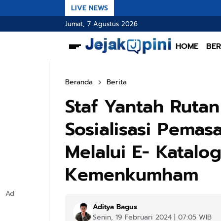
LIVE NEWS
Jumat, 7 Agustus 2026
HOME
BER
Beranda
Berita
Staf Yantah Ruta
Sosialisasi Pema
Melalui E- Katalog
Kemenkumham
Ad
Aditya Bagus
Senin, 19 Februari 2024 | 07:05 WIB