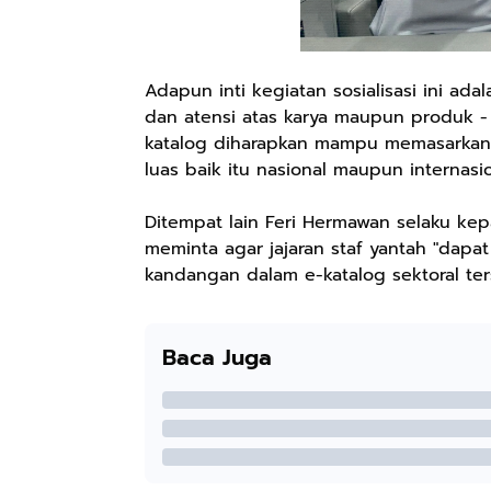
Adapun inti kegiatan sosialisasi ini a
dan atensi atas karya maupun produk 
katalog diharapkan mampu memasarkan 
luas baik itu nasional maupun internasio
Ditempat lain Feri Hermawan selaku ke
meminta agar jajaran staf yantah "dap
kandangan dalam e-katalog sektoral ter
Baca Juga