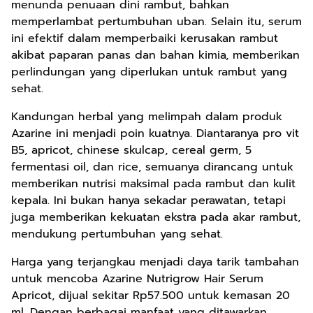
menunda penuaan dini rambut, bahkan
memperlambat pertumbuhan uban. Selain itu, serum
ini efektif dalam memperbaiki kerusakan rambut
akibat paparan panas dan bahan kimia, memberikan
perlindungan yang diperlukan untuk rambut yang
sehat.
Kandungan herbal yang melimpah dalam produk
Azarine ini menjadi poin kuatnya. Diantaranya pro vit
B5, apricot, chinese skulcap, cereal germ, 5
fermentasi oil, dan rice, semuanya dirancang untuk
memberikan nutrisi maksimal pada rambut dan kulit
kepala. Ini bukan hanya sekadar perawatan, tetapi
juga memberikan kekuatan ekstra pada akar rambut,
mendukung pertumbuhan yang sehat.
Harga yang terjangkau menjadi daya tarik tambahan
untuk mencoba Azarine Nutrigrow Hair Serum
Apricot, dijual sekitar Rp57.500 untuk kemasan 20
ml. Dengan berbagai manfaat yang ditawarkan,