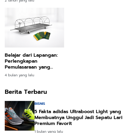
2 tahun yang lalu
Belajar dari Lapangan:
Perlengkapan
Pemulasaraan yang
Sering Baru Dipikirkan
4 bulan yang lalu
Saat Sudah Mendesak
Berita Terbaru
BISNIS
5 Fakta adidas Ultraboost Light yang
Membuatnya Unggul Jadi Sepatu Lari
Premium Favorit
1 bulan yang lalu