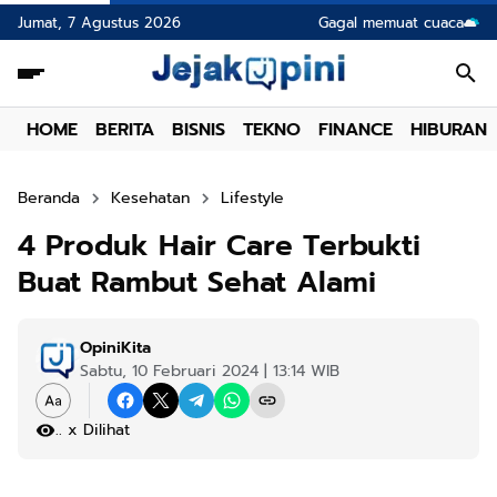
Jumat, 7 Agustus 2026
Gagal memuat cuaca
HOME
BERITA
BISNIS
TEKNO
FINANCE
HIBURAN
Beranda
Kesehatan
Lifestyle
4 Produk Hair Care Terbukti
Buat Rambut Sehat Alami
OpiniKita
Sabtu, 10 Februari 2024 | 13:14 WIB
...
x Dilihat