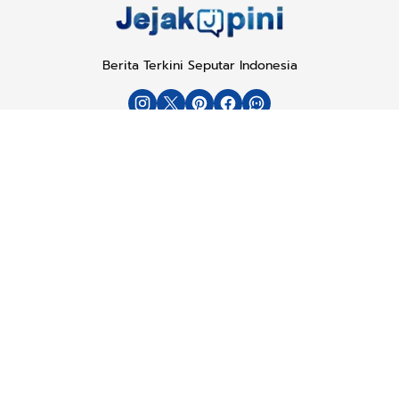
Berita Terkini Seputar Indonesia
Tentang
Kode Etik
Karir
Langganan
Kerjasama
Kebijakan Privasi
Copyright © 2025
Jejakopini.com
. All rights reserved.