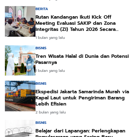
BERITA
Rutan Kandangan Ikuti Kick Off
Meeting Evaluasi SAKIP dan Zona
Integritas (ZI) Tahun 2026 Secara
Daring
1 bulan yang lalu
BISNIS
Tren Wisata Halal di Dunia dan Potensi
Pasarnya
1 bulan yang lalu
BISNIS
Ekspedisi Jakarta Samarinda Murah via
Kapal Laut untuk Pengiriman Barang
Lebih Efisien
2 bulan yang lalu
BISNIS
Belajar dari Lapangan: Perlengkapan
Pemulasaraan yang Sering Baru