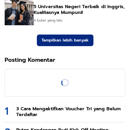
5 Universitas Negeri Terbaik di Inggris,
Kualitasnya Mumpuni!
4 bulan yang lalu
Tampilkan lebih banyak
Posting Komentar
3 Cara Mengaktifkan Voucher Tri yang Belum
Terdaftar
Rutan Kandangan Ikuti Kick Off Meeting