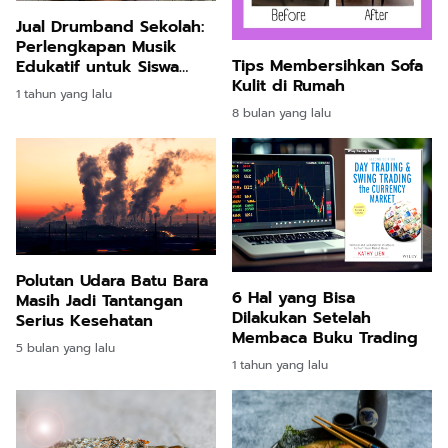
Jual Drumband Sekolah:
Perlengkapan Musik
Tips Membersihkan Sofa
Edukatif untuk Siswa
Kulit di Rumah
Lebih Aktif
1 tahun yang lalu
8 bulan yang lalu
Polutan Udara Batu Bara
6 Hal yang Bisa
Masih Jadi Tantangan
Dilakukan Setelah
Serius Kesehatan
Membaca Buku Trading
5 bulan yang lalu
1 tahun yang lalu