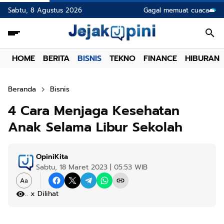
Sabtu, 8 Agustus 2026
Gagal memuat cuaca
HOME
BERITA
BISNIS
TEKNO
FINANCE
HIBURAN
Beranda
Bisnis
4 Cara Menjaga Kesehatan
Anak Selama Libur Sekolah
OpiniKita
Sabtu, 18 Maret 2023 | 05:53 WIB
.
x Dilihat