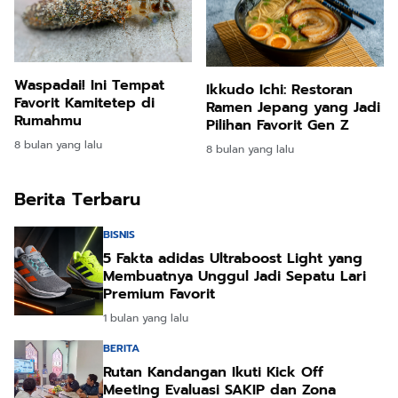
Waspadai! Ini Tempat
Ikkudo Ichi: Restoran
Favorit Kamitetep di
Ramen Jepang yang Jadi
Rumahmu
Pilihan Favorit Gen Z
8 bulan yang lalu
8 bulan yang lalu
Berita Terbaru
BISNIS
5 Fakta adidas Ultraboost Light yang
Membuatnya Unggul Jadi Sepatu Lari
Premium Favorit
1 bulan yang lalu
BERITA
Rutan Kandangan Ikuti Kick Off
Meeting Evaluasi SAKIP dan Zona