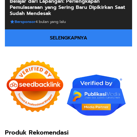
Belajar dari Lapangan: Perlengkapan
Pemulasaraan yang Sering Baru Dipikirkan Saat
Sudah Mendesak
Bersponsor
4 bulan yang lalu
SELENGKAPNYA
Produk Rekomendasi